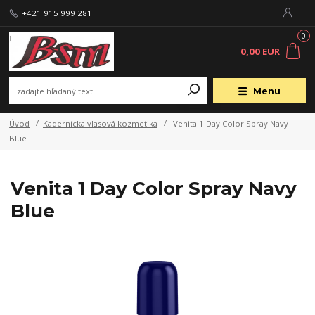
+421 915 999 281
0
0,00 EUR
Menu
Úvod
Kadernícka vlasová kozmetika
Venita 1 Day Color Spray Navy
Blue
Venita 1 Day Color Spray Navy
Blue