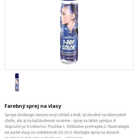
Farebný sprej na vlasy
Spreje dodávajú vlasom nový vzhľad a lesk, sú vhodné na slávnostné
chvíle, ale aj na každodenné nosenie - sprej sa ľahko vymýva. K
dispozícii je 9 odtieňov. Použitie:1. Dôkladne pretrepte.2. Nastriekajte
na suché vlasy zo vzdialenosti 20 cm.3. Nechajte sprej na vlasoch