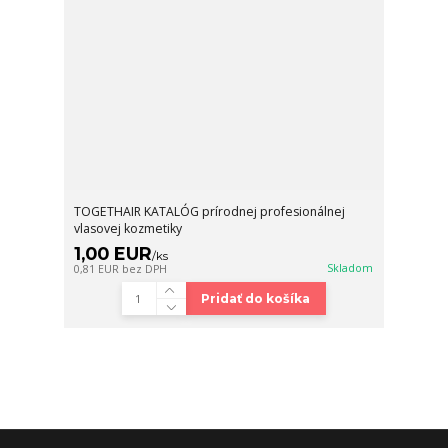
TOGETHAIR KATALÓG prírodnej profesionálnej
vlasovej kozmetiky
1,00 EUR
/
ks
Skladom
0,81 EUR
bez DPH
Pridať do košíka