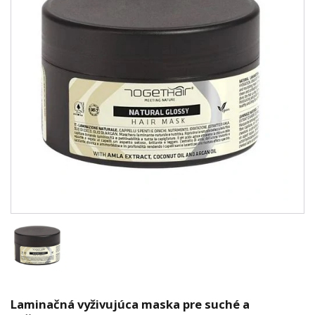
Laminačná vyživujúca maska pre suché a