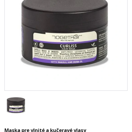
Maska pre vlnité a kučeravé vlasy