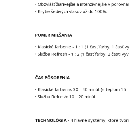
• Obzvlášť žiarivejšie a intenzívnejšie v porovn
• Krytie šedivých vlasov až do 100%.
POMER MIEŠANIA
• Klasické farbenie - 1 : 1 (1 časť farby, 1 časť vy
• Služba Refresh - 1 : 2 (1 časť farby, 2 časti vyv
ČAS PÔSOBENIA
• Klasické farbenie: 30 - 40 minút (s teplom 15 
• Služba Refresh: 10 - 20 minút
TECHNOLÓGIA -
4 hlavné systémy, ktoré tvor