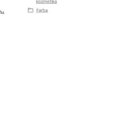
kozmetika
Farba
ňu.