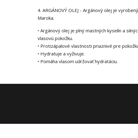
4. ARGÁNOVÝ OLEJ - Argánový olej je vyrobený 
Maroka.
• Argánový olej je plný mastných kyselín a silný
vlasovú pokožku.
• Protizápalové vlastnosti priaznivé pre pokožk
• Hydratuje a vyživuje.
• Pomáha vlasom udržovať hydratáciu.