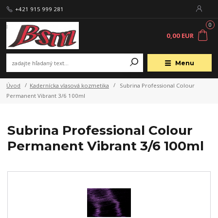
+421 915 999 281
0
0,00 EUR
Menu
Úvod
Kadernícka vlasová kozmetika
Subrina Professional Colour
Permanent Vibrant 3/6 100ml
Subrina Professional Colour
Permanent Vibrant 3/6 100ml