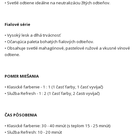
• Svetlé odtiene ideálne na neutralizáciu žltých odtieňov.
Fialové série
• Vysoký lesk a dlhá trvácnosť
• Očarujúca paleta bohatých fialových odtieňov.
• Obsahuje svetlé mahagónové, pastelové ružové a vkusné vínové
odtiene.
POMER MIEŠANIA
• Klasické farbenie - 1 : 1 (1 časť farby, 1 časť vyvíjač)
• Služba Refresh - 1 : 2 (1 časť farby, 2 časti vyvíjač)
ČAS PÔSOBENIA
• Klasické farbenie: 30 - 40 minút (s teplom 15 - 25 minút)
• Služba Refresh: 10 - 20 minút