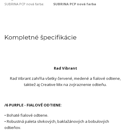
SUBRINA PCP nová farba:
SUBRINA PCP nová farba
Kompletné špecifikácie
Rad Vibrant
Rad Vibrant zahŕňa všetky červené, medené a fialové odtiene,
taktiež aj Creative Mix na zvýraznenie odtieňu.
/6 PURPLE - FIALOVÉ ODTIENE:
• Bohaté fialové odtiene.
• Robustná paleta slivkových, baklažánových a bobulových
odtieňov.