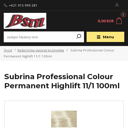
+421 915 999 281
0
0,00 EUR
Menu
Úvod
Kadernícka vlasová kozmetika
Subrina Professional Colour
Permanent Highlift 11/1 100ml
Subrina Professional Colour
Permanent Highlift 11/1 100ml