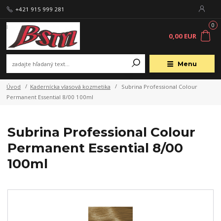
+421 915 999 281
0
0,00 EUR
Menu
Úvod
Kadernícka vlasová kozmetika
Subrina Professional Colour
Permanent Essential 8/00 100ml
Subrina Professional Colour
Permanent Essential 8/00
100ml