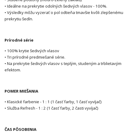
• Ideálne na prekrytie odolných šedivých vlasov - 100%.
• Výsledky môžu vyzerať o pol odtieňa tmavšie kvôli zlepšenému
prekrytiu šedín.
Prírodné série
• 100% krytie šedivých vlasov
• Tri prírodné predmiešané série.
• Na prekrytie šedivých vlasov s teplým, studeným a trblietavým
efektom.
POMER MIEŠANIA
• Klasické farbenie - 1 : 1 (1 časť farby, 1 časť vyvíjač)
• Služba Refresh - 1 : 2 (1 časť farby, 2 časti vyvíjač)
ČAS PÔSOBENIA