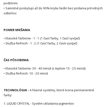
podtónmi.
• Samotné poskytujú až do 90% krytie šedín bez pridania prírodných
odtieňov.
POMER MIEŠANIA
• Klasické farbenie - 1 : 1 (1 časť farby, 1 časť vyvíjač)
• Služba Refresh - 1 : 2 (1 časť farby, 2 časti vyvíjač)
ČAS PÔSOBENIA
• Klasické farbenie: 30 - 40 minút (s teplom 15 - 25 minút)
• Služba Refresh: 10 - 20 minút
TECHNOLÓGIA -
4 hlavné systémy, ktoré tvoria permanentné
farby:
1. LIQUID CRYSTAL - Systém ukladania pigmentov