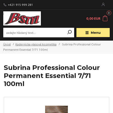
+421 915 999 281
0
0,00 EUR
Menu
Úvod
Kadernícka vlasová kozmetika
Subrina Professional Colour
Permanent Essential 7/71 100ml
Subrina Professional Colour
Permanent Essential 7/71
100ml