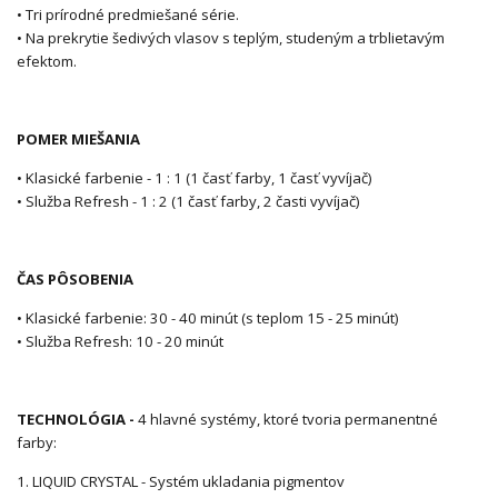
• Tri prírodné predmiešané série.
• Na prekrytie šedivých vlasov s teplým, studeným a trblietavým
efektom.
POMER MIEŠANIA
• Klasické farbenie - 1 : 1 (1 časť farby, 1 časť vyvíjač)
• Služba Refresh - 1 : 2 (1 časť farby, 2 časti vyvíjač)
ČAS PÔSOBENIA
• Klasické farbenie: 30 - 40 minút (s teplom 15 - 25 minút)
• Služba Refresh: 10 - 20 minút
TECHNOLÓGIA -
4 hlavné systémy, ktoré tvoria permanentné
farby:
1. LIQUID CRYSTAL - Systém ukladania pigmentov