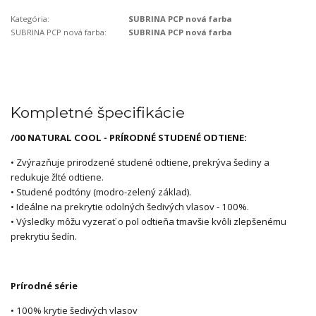
Kategória:
SUBRINA PCP nová farba
SUBRINA PCP nová farba:
SUBRINA PCP nová farba
Kompletné špecifikácie
/00 NATURAL COOL - PRÍRODNÉ STUDENÉ ODTIENE:
• Zvýrazňuje prirodzené studené odtiene, prekrýva šediny a
redukuje žlté odtiene.
• Studené podtóny (modro-zelený základ).
• Ideálne na prekrytie odolných šedivých vlasov - 100%.
• Výsledky môžu vyzerať o pol odtieňa tmavšie kvôli zlepšenému
prekrytiu šedín.
Prírodné série
• 100% krytie šedivých vlasov