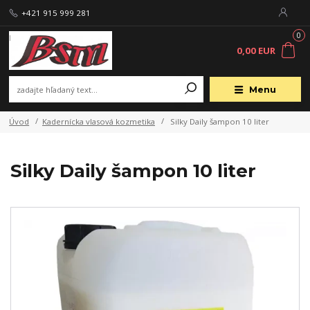
+421 915 999 281
0
0,00 EUR
Menu
Úvod
Kadernícka vlasová kozmetika
Silky Daily šampon 10 liter
Silky Daily šampon 10 liter