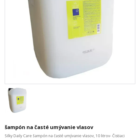
šampón na časté umývanie vlasov
Silky Daily Care šampón na časté umývanie vlasov, 10 litrov- Čistiaci