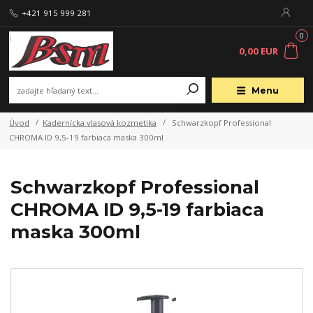
+421 915 999 281
0
0,00 EUR
Menu
Úvod
Kadernícka vlasová kozmetika
Schwarzkopf Professional
CHROMA ID 9,5-19 farbiaca maska 300ml
Schwarzkopf Professional
CHROMA ID 9,5-19 farbiaca
maska 300ml