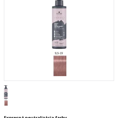
Expresná neutralizácia farby