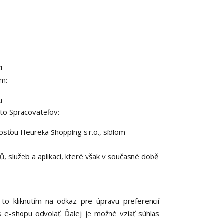
i
om:
i
to Spracovateľov:
sťou Heureka Shopping s.r.o., sídlom
, služeb a aplikací, které však v současné době
to kliknutím na odkaz pre úpravu preferencií
 e-shopu odvolať. Ďalej je možné vziať súhlas