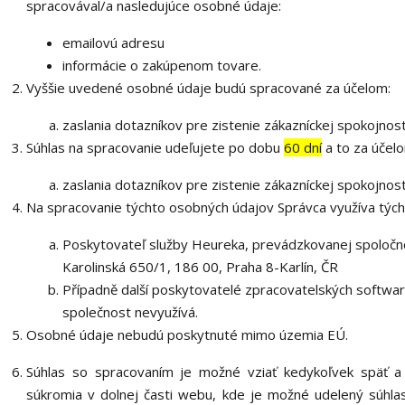
spracovával/a nasledujúce osobné údaje:
emailovú adresu
informácie o zakúpenom tovare.
Vyššie uvedené osobné údaje budú spracované za účelom:
zaslania dotazníkov pre zistenie zákazníckej spokojnost
Súhlas na spracovanie udeľujete po dobu
60 dní
a to za účel
zaslania dotazníkov pre zistenie zákazníckej spokojnost
Na spracovanie týchto osobných údajov Správca využíva tých
Poskytovateľ služby Heureka, prevádzkovanej spoločno
Karolinská 650/1, 186 00, Praha 8-Karlín, ČR
Případně další poskytovatelé zpracovatelských softwarů
společnost nevyužívá.
Osobné údaje nebudú poskytnuté mimo územia EÚ.
Súhlas so spracovaním je možné vziať kedykoľvek späť a 
súkromia v dolnej časti webu, kde je možné udelený súhlas