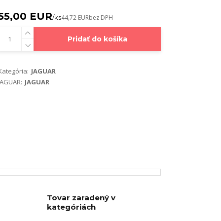
55,00 EUR
/
ks
44,72 EUR
bez DPH
Pridať do košíka
Kategória:
JAGUAR
JAGUAR:
JAGUAR
Tovar zaradený v
kategóriách