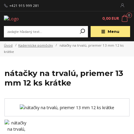
+421 915 999 281
0
0,00 EUR
Menu
Úvod
Kadernícke pomôcky
nátačky na trvalú, priemer 13 mm 12 ks
krátke
nátačky na trvalú, priemer 13
mm 12 ks krátke