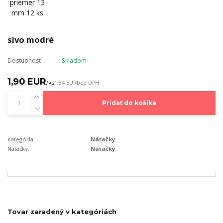
sivo modré
Dostupnosť
Skladom
1,90 EUR
/
ks
1,54 EUR
bez DPH
Pridať do košíka
Kategória:
Nátačky
Nátačky:
Nátačky
Tovar zaradený v kategóriách