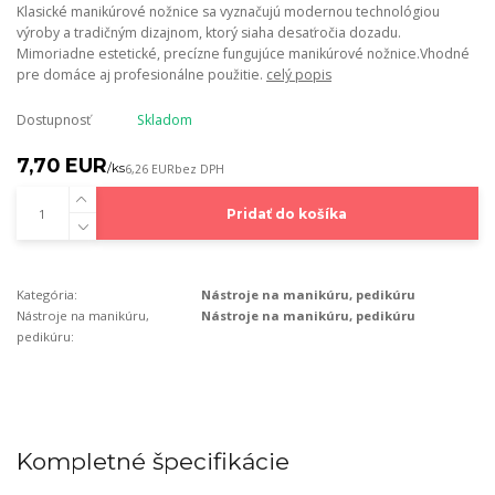
Klasické manikúrové nožnice sa vyznačujú modernou technológiou
výroby a tradičným dizajnom, ktorý siaha desaťročia dozadu.
Mimoriadne estetické, precízne fungujúce manikúrové nožnice.Vhodné
pre domáce aj profesionálne použitie.
celý popis
Dostupnosť
Skladom
7,70 EUR
/
ks
6,26 EUR
bez DPH
Pridať do košíka
Kategória:
Nástroje na manikúru, pedikúru
Nástroje na manikúru,
Nástroje na manikúru, pedikúru
pedikúru:
Kompletné špecifikácie