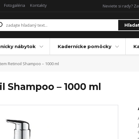
Fotogaléria
Kontakty
Neviete si rady? Za
Hľada
nícky nábytok
Kadernícke pomôcky
Ka
tem Retinoil Shampoo – 1000 ml
il Shampoo – 1000 ml