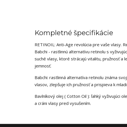
Kompletné špecifikácie
RETINOIL: Anti-Age revolúcia pre vaše vlasy. Re
Babchi - rastlinnú alternatívu retinolu s vyživ
suché vlasy, ktoré strácajú vitalitu, pružnosť a
jemnosť.
Babchi: rastlinná alternatíva retinolu známa sv
vlasov, zlepšuje ich pružnosť a prispieva k ml
Bavlníkový olej ( Cotton Oil ): ľahký vyživujúci 
a cráni vlasy pred vysušením.