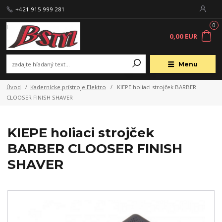
+421 915 999 281
0
0,00 EUR
Menu
Úvod
Kadernícke prístroje Elektro
KIEPE holiaci strojček BARBER
CLOOSER FINISH SHAVER
KIEPE holiaci strojček
BARBER CLOOSER FINISH
SHAVER