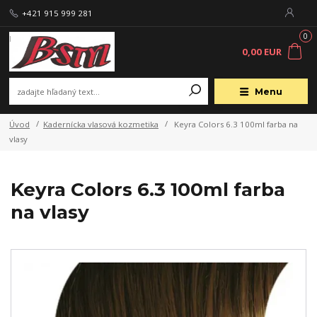
+421 915 999 281
0
0,00 EUR
Menu
Úvod
Kadernícka vlasová kozmetika
Keyra Colors 6.3 100ml farba na
vlasy
Keyra Colors 6.3 100ml farba
na vlasy