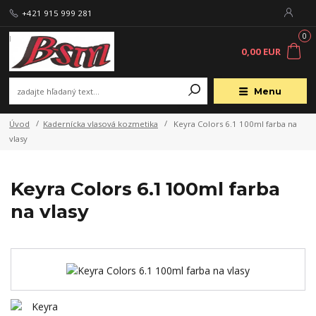
+421 915 999 281
0
0,00 EUR
Menu
Úvod
Kadernícka vlasová kozmetika
Keyra Colors 6.1 100ml farba na
vlasy
Keyra Colors 6.1 100ml farba
na vlasy