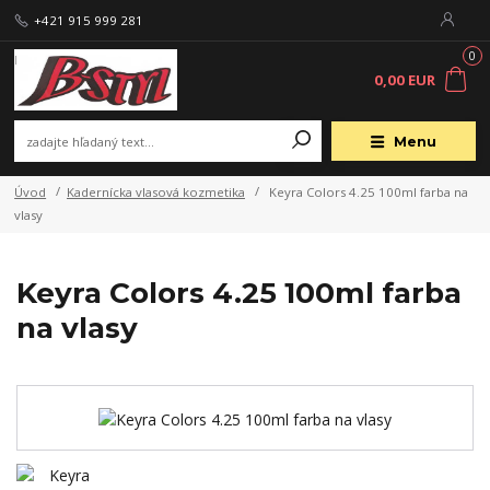
+421 915 999 281
0
0,00 EUR
Menu
Úvod
Kadernícka vlasová kozmetika
Keyra Colors 4.25 100ml farba na
vlasy
Keyra Colors 4.25 100ml farba
na vlasy