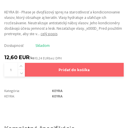
KEYRA BI - Phase je dvojfázový sprej na starostlivosť a kondicionovanie
vlasov, ktorý obsahuje aj keratín. Vlasy hydratuje a uľahčuje ich
rozčesávanie. Neutralizuje antistatický náboj vlasov. Jeho kondicionéry
dodávajú účesu jemnosť a lesk. Nezaťažuje vlasy._x000D_ Pred použitím
pretrepte, aby ste v...
celý popis
Dostupnosť
Skladom
12,60 EUR
/
ks
10,24 EUR
bez DPH
Pridať do košíka
Kategória:
KEYRA
KEYRA:
KEYRA