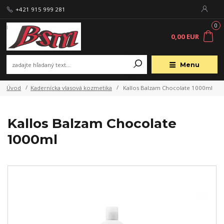
+421 915 999 281
0
0,00 EUR
Menu
Úvod
Kadernícka vlasová kozmetika
Kallos Balzam Chocolate 1000ml
Kallos Balzam Chocolate
1000ml