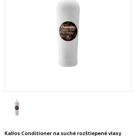
Kallos Conditioner na suché rozštiepené vlasy