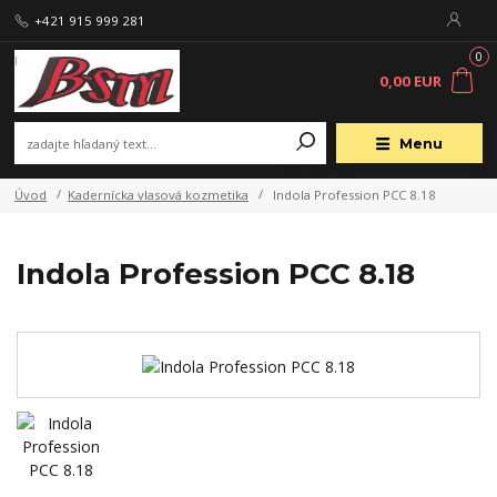
+421 915 999 281
0
0,00 EUR
Menu
Úvod
Kadernícka vlasová kozmetika
Indola Profession PCC 8.18
Indola Profession PCC 8.18