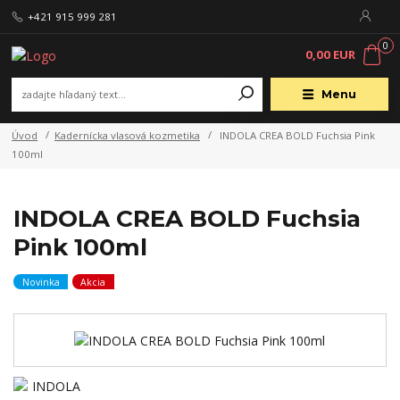
+421 915 999 281
0
0,00 EUR
Menu
Úvod
Kadernícka vlasová kozmetika
INDOLA CREA BOLD Fuchsia Pink
100ml
INDOLA CREA BOLD Fuchsia
Pink 100ml
Novinka
Akcia