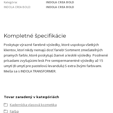
Kategória:
INDOLA CREA BOLD
INDOLA CREA BOLD:
INDOLA CREA BOLD
Kompletné špecifikácie
Poskytuje výrazné farebné výsledky, ktoré uspokoja všetkých
klientov, ktorí nikdy nemajú dosť farieb!​ Sortiment zmiešateľných
priamych farbív, ktoré poskytujú žiarivé a lesklé výsledky ​ Posilnené
prísadami zvyšujúcimi lesk​ Pre semipermanentné výsledky až 15
umytí (8 umytí pre pastelovú levanduľu)​ S extra živými farbivami​.
Mieša sa s INDOLA TRANSFORMER.
Tovar zaradený v kategóriách
Kadernícka vlasová kozmetika
Farba