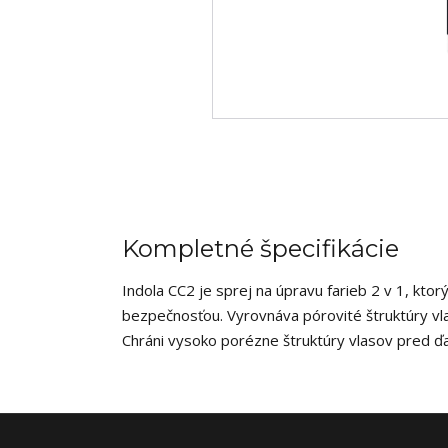
Kompletné špecifikácie
Indola CC2 je sprej na úpravu farieb 2 v 1, kto
bezpečnosťou.​ Vyrovnáva pórovité štruktúry vl
Chráni vysoko porézne štruktúry vlasov pred ďa