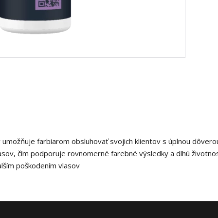
rý umožňuje farbiarom obsluhovať svojich klientov s úplnou dôvero
asov, čím podporuje rovnomerné farebné výsledky a dlhú životnosť
lším poškodením vlasov ​