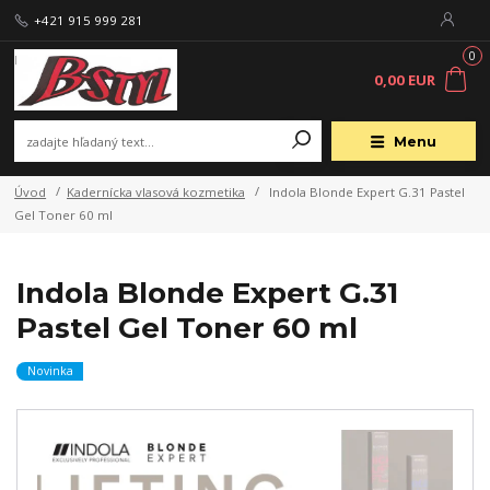
+421 915 999 281
0
0,00 EUR
Menu
Úvod
Kadernícka vlasová kozmetika
Indola Blonde Expert G.31 Pastel
Gel Toner 60 ml
Indola Blonde Expert G.31
Pastel Gel Toner 60 ml
Novinka