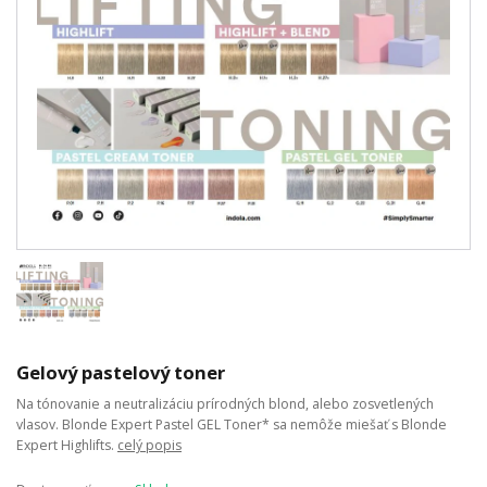
Gelový pastelový toner
Na tónovanie a neutralizáciu prírodných blond, alebo zosvetlených
vlasov. Blonde Expert Pastel GEL Toner* sa nemôže miešať s Blonde
Expert Highlifts.
celý popis