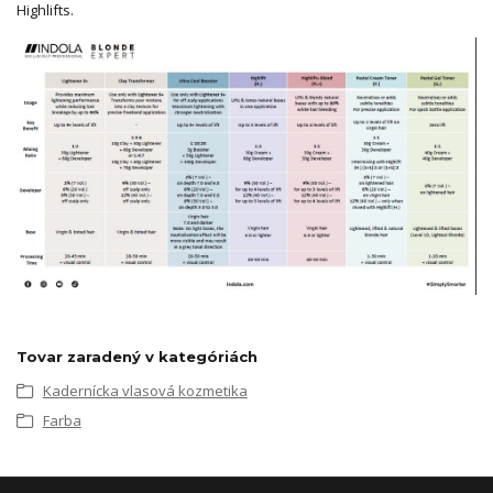
Highlifts.
Tovar zaradený v kategóriách
Kadernícka vlasová kozmetika
Farba