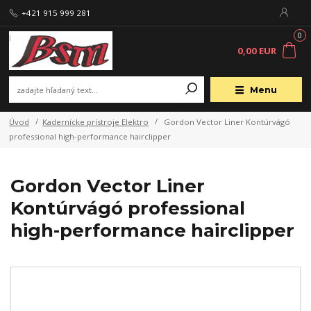
+421 915 999 281
0
0,00 EUR
Menu
Úvod
Kadernícke prístroje Elektro
Gordon Vector Liner Kontúrvágó
professional high-performance hairclipper
Gordon Vector Liner
Kontúrvágó professional
high-performance hairclipper