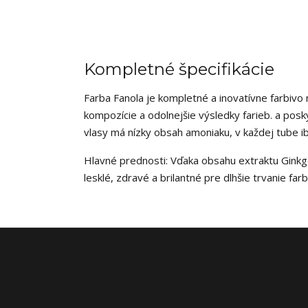
Kompletné špecifikácie
Farba Fanola je kompletné a inovatívne farbivo
kompozície a odolnejšie výsledky farieb. a posky
vlasy má nízky obsah amoniaku, v každej tube i
Hlavné prednosti: Vďaka obsahu extraktu Ginkgo
lesklé, zdravé a brilantné pre dlhšie trvanie farb