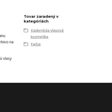
Tovar zaradený v
kategóriách
Kadernícka vlasová
ranu
kozmetika
rbivo na
Farba
ú vlasy