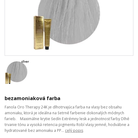
bezamoniaková farba
Fanola Oro Therapy 24K je dlhotrvajúca farba na vlasy bez obsahu
amoniaku, ktorá je ideálna na šetrné farbenie dokonalých módnych
farieb. Maximálne krytie šedín Extrémny lesk a jednotnosť farby Dlhé
trvanie tónu a vysoká retencia pigmentu Robí vlasy jemné, hodvábne a
hydratované bez amoniaku a PP...
celý popis