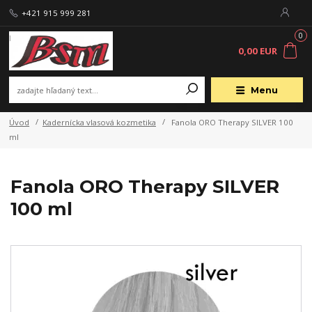
+421 915 999 281
0
0,00 EUR
Menu
Úvod
Kadernícka vlasová kozmetika
Fanola ORO Therapy SILVER 100
ml
Fanola ORO Therapy SILVER
100 ml