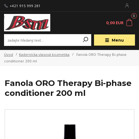
+421 915 999 281
0
0,00 EUR
Menu
Úvod
Kadernícka vlasová kozmetika
Fanola ORO Therapy Bi-phase
conditioner 200 ml
Fanola ORO Therapy Bi-phase
conditioner 200 ml