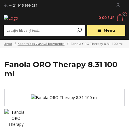
+421 915 999 281
0
0,00 EUR
Menu
Úvod
Kadernícka vlasová kozmetika
Fanola ORO Therapy 8.31 100 ml
Fanola ORO Therapy 8.31 100
ml