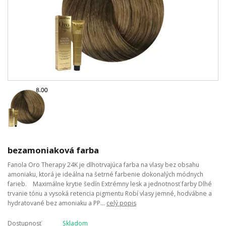
bezamoniaková farba
Fanola Oro Therapy 24K je dlhotrvajúca farba na vlasy bez obsahu
amoniaku, ktorá je ideálna na šetrné farbenie dokonalých módnych
farieb. Maximálne krytie šedín Extrémny lesk a jednotnosť farby Dlhé
trvanie tónu a vysoká retencia pigmentu Robí vlasy jemné, hodvábne a
hydratované bez amoniaku a PP...
celý popis
Dostupnosť
Skladom