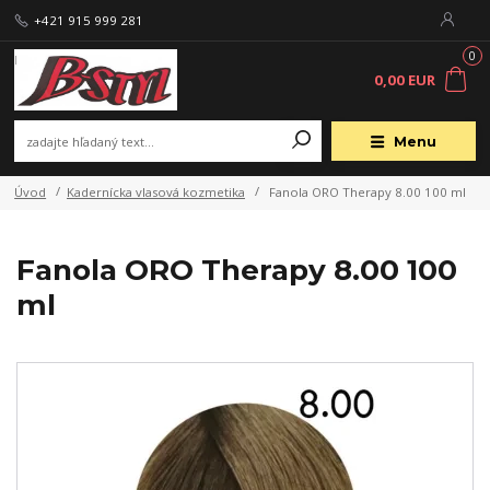
+421 915 999 281
0
0,00 EUR
Menu
Úvod
Kadernícka vlasová kozmetika
Fanola ORO Therapy 8.00 100 ml
Fanola ORO Therapy 8.00 100
ml