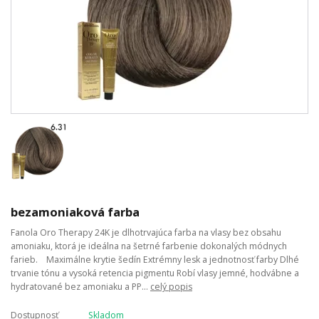
bezamoniaková farba
Fanola Oro Therapy 24K je dlhotrvajúca farba na vlasy bez obsahu
amoniaku, ktorá je ideálna na šetrné farbenie dokonalých módnych
farieb. Maximálne krytie šedín Extrémny lesk a jednotnosť farby Dlhé
trvanie tónu a vysoká retencia pigmentu Robí vlasy jemné, hodvábne a
hydratované bez amoniaku a PP...
celý popis
Dostupnosť
Skladom