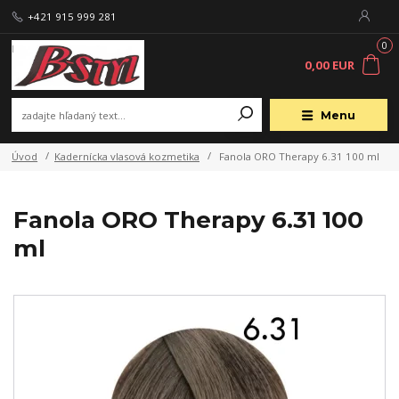
+421 915 999 281
0
0,00 EUR
Menu
Úvod
Kadernícka vlasová kozmetika
Fanola ORO Therapy 6.31 100 ml
Fanola ORO Therapy 6.31 100
ml