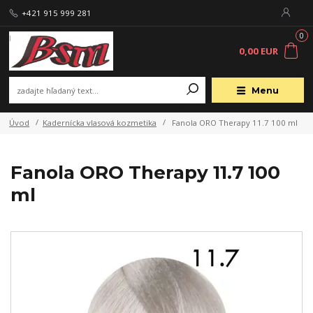
+421 915 999 281
0
0,00 EUR
Menu
Úvod
Kadernícka vlasová kozmetika
Fanola ORO Therapy 11.7 100 ml
Fanola ORO Therapy 11.7 100
ml