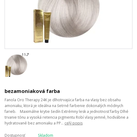
bezamoniaková farba
Fanola Oro Therapy 24K je dlhotrvajúca farba na vlasy bez obsahu
amoniaku, ktorá je ideálna na šetrné farbenie dokonalých módnych
farieb. Maximálne krytie šedín Extrémny lesk a jednotnosť farby Dlhé
trvanie tónu a vysoká retencia pigmentu Robí vlasy jemné, hodvábne a
hydratované bez amoniaku a PP...
celý popis
Dostupnosť
Skladom