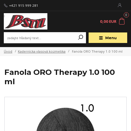
+421 915 999 281
0
0,00 EUR
Menu
Úvod
Kadernícka vlasová kozmetika
Fanola ORO Therapy 1.0 100 ml
Fanola ORO Therapy 1.0 100
ml