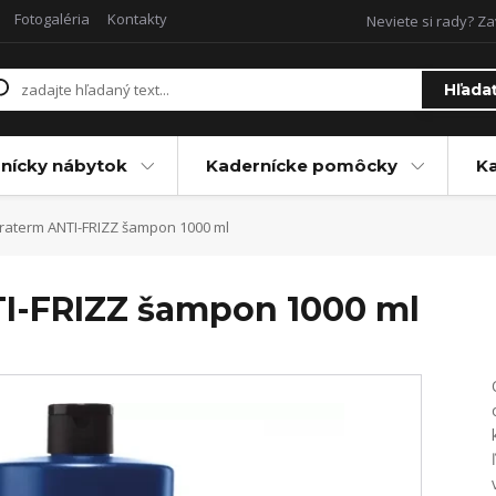
Fotogaléria
Kontakty
Neviete si rady? Za
Hľada
nícky nábytok
Kadernícke pomôcky
Ka
raterm ANTI-FRIZZ šampon 1000 ml
TI-FRIZZ šampon 1000 ml