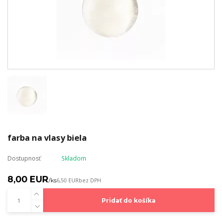
farba na vlasy biela
Dostupnosť
Skladom
8,00 EUR
/
ks
6,50 EUR
bez DPH
Pridať do košíka