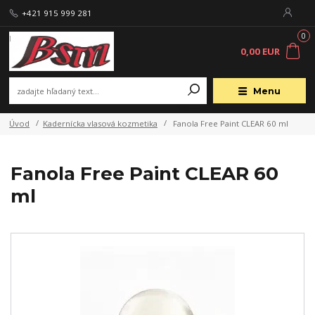
+421 915 999 281
0
0,00 EUR
Menu
Úvod
Kadernícka vlasová kozmetika
Fanola Free Paint CLEAR 60 ml
Fanola Free Paint CLEAR 60
ml