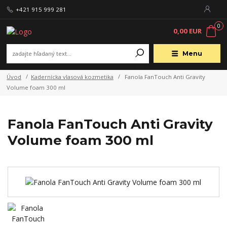
+421 915 999 281
0
0,00 EUR
Menu
Úvod
Kadernícka vlasová kozmetika
Fanola FanTouch Anti Gravity
Volume foam 300 ml
Fanola FanTouch Anti Gravity
Volume foam 300 ml