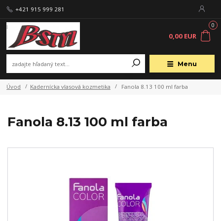
+421 915 999 281
0
0,00 EUR
Menu
Úvod
Kadernícka vlasová kozmetika
Fanola 8.13 100 ml farba
Fanola 8.13 100 ml farba