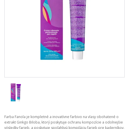
Farba Fanola je kompletné a inovatívne farbivo na vlasy obohatené o
extrakt Ginkgo Biloba, ktorý poskytuje ochranu kompozície a odolnejšie
výsledky farieb. a poskytuje spoľahlivú kompiláciu farieb pre kaderníkov.