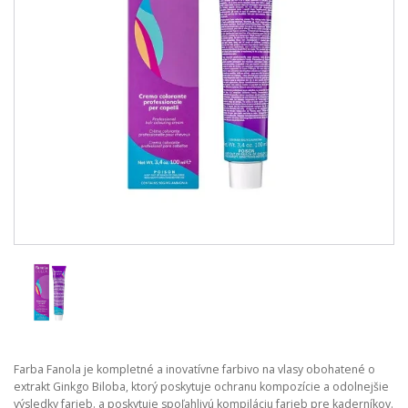
Farba Fanola je kompletné a inovatívne farbivo na vlasy obohatené o
extrakt Ginkgo Biloba, ktorý poskytuje ochranu kompozície a odolnejšie
výsledky farieb. a poskytuje spoľahlivú kompiláciu farieb pre kaderníkov.