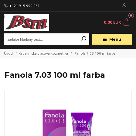
+421 915 999 281
0
0,00 EUR
Menu
Úvod
Kadernícka vlasová kozmetika
Fanola 7.03 100 ml farba
Fanola 7.03 100 ml farba