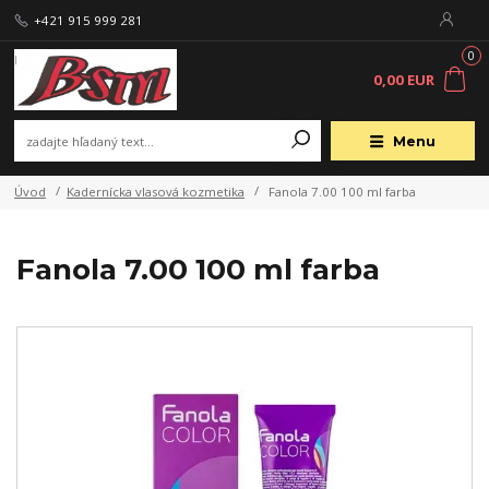
+421 915 999 281
0
0,00 EUR
Menu
Úvod
Kadernícka vlasová kozmetika
Fanola 7.00 100 ml farba
Fanola 7.00 100 ml farba