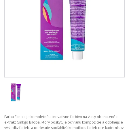
Farba Fanola je kompletné a inovatívne farbivo na vlasy obohatené o
extrakt Ginkgo Biloba, ktorý poskytuje ochranu kompozície a odolnejšie
výsledky farieb. a poskytuje spoľahlivú kompiláciu farieb pre kaderníkov.