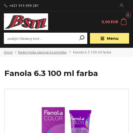
+421 915 999 281
0
0,00 EUR
Menu
Úvod
Kadernícka vlasová kozmetika
Fanola 6.3 100 ml farba
Fanola 6.3 100 ml farba