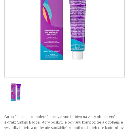
Farba Fanola je kompletné a inovatívne farbivo na vlasy obohatené o
extrakt Ginkgo Biloba, ktorý poskytuje ochranu kompozície a odolnejšie
výsledky farieb. a poskytuje spoľahlivú kompiláciu farieb pre kaderníkov.