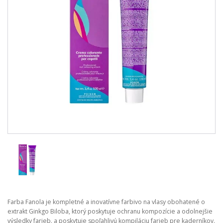
Farba Fanola je kompletné a inovatívne farbivo na vlasy obohatené o
extrakt Ginkgo Biloba, ktorý poskytuje ochranu kompozície a odolnejšie
výsledky farieb. a poskytuje spoľahlivú kompiláciu farieb pre kaderníkov.