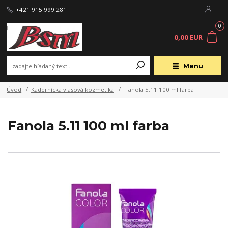
+421 915 999 281
0
0,00 EUR
Menu
Úvod
Kadernícka vlasová kozmetika
Fanola 5.11 100 ml farba
Fanola 5.11 100 ml farba