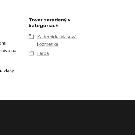
Tovar zaradený v
kategóriách
Kadernícka vlasová
ranu
kozmetika
rbivo na
Farba
ú vlasy