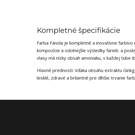
Kompletné špecifikácie
Farba Fanola je kompletné a inovatívne farbivo
kompozície a odolnejšie výsledky farieb. a posky
vlasy má nízky obsah amoniaku, v každej tube i
Hlavné prednosti: Vďaka obsahu extraktu Ginkgo
lesklé, zdravé a brilantné pre dlhšie trvanie farb