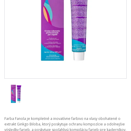
Farba Fanola je kompletné a inovatívne farbivo na vlasy obohatené o
extrakt Ginkgo Biloba, ktorý poskytuje ochranu kompozície a odolnejšie
výsledky farieb. a poskytuje spoľahlivú kompiláciu farieb pre kaderníkov.