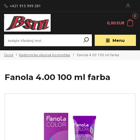
+421 915 999 281
0
0,00 EUR
Menu
Úvod
Kadernícka vlasová kozmetika
Fanola 4.00 100 ml farba
Fanola 4.00 100 ml farba