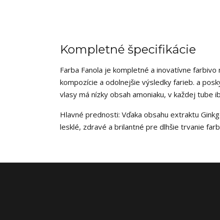
Kompletné špecifikácie
Farba Fanola je kompletné a inovatívne farbivo
kompozície a odolnejšie výsledky farieb. a posky
vlasy má nízky obsah amoniaku, v každej tube i
Hlavné prednosti: Vďaka obsahu extraktu Ginkgo
lesklé, zdravé a brilantné pre dlhšie trvanie farb