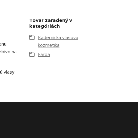
Tovar zaradený v
kategóriách
Kadernícka vlasová
ranu
kozmetika
rbivo na
Farba
ú vlasy