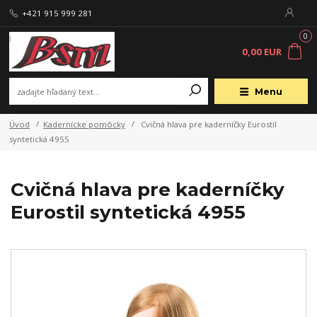
+421 915 999 281
0
0,00 EUR
Menu
Úvod
Kadernícke pomôcky
Cvičná hlava pre kaderníčky Eurostil
syntetická 4955
Cvičná hlava pre kaderníčky
Eurostil syntetická 4955