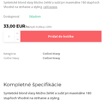
Syntetické blond vlasy Možno žehliť a sušiť pri maximálne 180 stupňoch
Vhodné na strihanie a styling.
celý popis
Dostupnosť
Skladom
33,00 EUR
/
ks
26,83 EUR
bez DPH
Pridať do košíka
Kategória:
Cvičné hlavy
Cvičné hlavy:
Cvičné hlavy
Kompletné špecifikácie
Syntetické blond vlasy Možno žehliť a sušiť pri maximálne 180
stupňoch Vhodné na strihanie a styling.