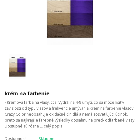
krém na farbenie
- Krémová farba na vlasy, cca. Vydrží na 4-8 umytí, čo sa môže líšiť v
závislosti od typu vlasov a frekvencie umývania.Krém na farbenie vlasov
Crazy Color neobsahuje oxidačné činidlá a nemá zosvetľujúci účinok,
preto sa najkrajšie farebné výsledky dosiahnu na pred- odfarbené vlasy
Dostupné sú rôzne ...
celý popis
Dostupnosť
Skladom