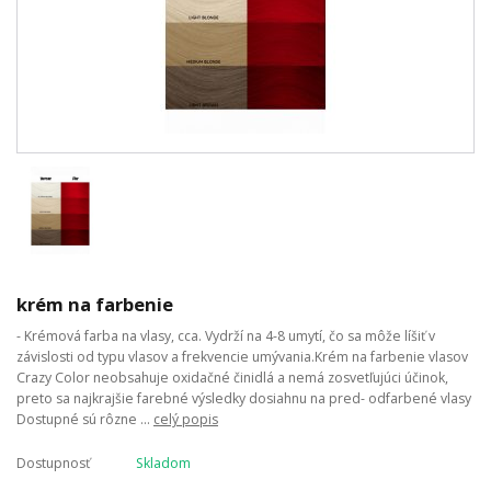
krém na farbenie
- Krémová farba na vlasy, cca. Vydrží na 4-8 umytí, čo sa môže líšiť v
závislosti od typu vlasov a frekvencie umývania.Krém na farbenie vlasov
Crazy Color neobsahuje oxidačné činidlá a nemá zosvetľujúci účinok,
preto sa najkrajšie farebné výsledky dosiahnu na pred- odfarbené vlasy
Dostupné sú rôzne ...
celý popis
Dostupnosť
Skladom